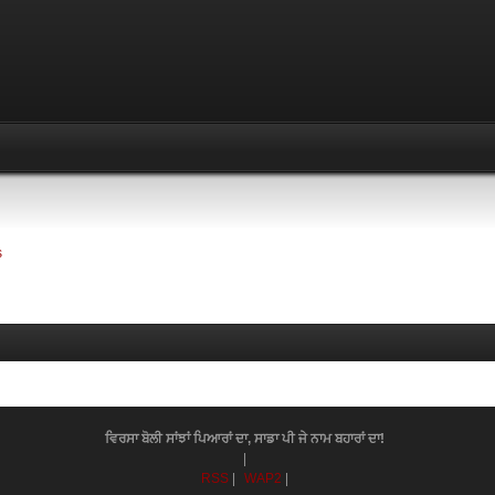
s
ਵਿਰਸਾ ਬੋਲੀ ਸਾਂਝਾਂ ਪਿਆਰਾਂ ਦਾ, ਸਾਡਾ ਪੀ ਜੇ ਨਾਮ ਬਹਾਰਾਂ ਦਾ!
|
RSS
|
WAP2
|