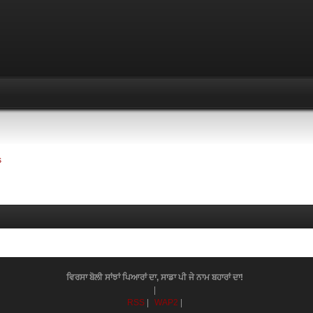
s
ਵਿਰਸਾ ਬੋਲੀ ਸਾਂਝਾਂ ਪਿਆਰਾਂ ਦਾ, ਸਾਡਾ ਪੀ ਜੇ ਨਾਮ ਬਹਾਰਾਂ ਦਾ!
|
RSS
|
WAP2
|