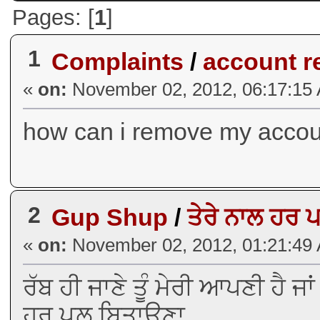
Pages: [
1
]
1
Complaints
/
account 
«
on:
November 02, 2012, 06:17:15
how can i remove my accoun
2
Gup Shup
/
ਤੇਰੇ ਨਾਲ ਹਰ 
«
on:
November 02, 2012, 01:21:49
ਰੱਬ ਹੀ ਜਾਣੇ ਤੂੰ ਮੇਰੀ ਆਪਣੀ ਹੈ ਜਾ
ਹਰ ਪਲ਼ ਬਿਤਾਉਣਾ___,