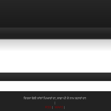
ਵਿਰਸਾ ਬੋਲੀ ਸਾਂਝਾਂ ਪਿਆਰਾਂ ਦਾ, ਸਾਡਾ ਪੀ ਜੇ ਨਾਮ ਬਹਾਰਾਂ ਦਾ!
|
RSS
|
WAP2
|