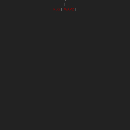
|
RSS
|
WAP2
|