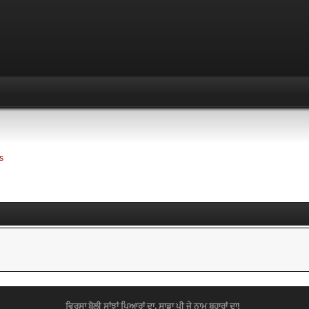
s
ਵਿਰਸਾ ਬੋਲੀ ਸਾਂਝਾਂ ਪਿਆਰਾਂ ਦਾ, ਸਾਡਾ ਪੀ ਜੇ ਨਾਮ ਬਹਾਰਾਂ ਦਾ!