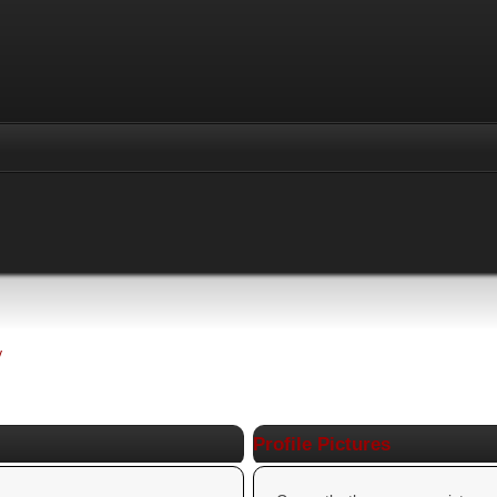
y
Profile Pictures