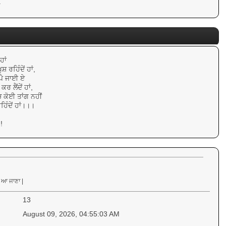
.
ਹਾਂ
਼ ਰਹਿੰਦੇਂ ਹਾਂ,
ੀ ਪੈ ਜਾਈ ਏ
 ਲੈਂਦੇਂ ਹਾਂ,
ਚ ਕੋਈ ਤਾਂਗ ਨਹੀਂ
ਹਿੰਦੇਂ ਹਾਂ।।।
!
 ਆ ਜਾਣਾ |
13
August 09, 2026, 04:55:03 AM