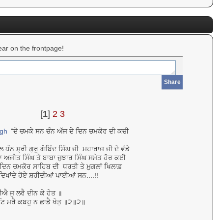
ar on the frontpage!
Share
[
1
]
2
3
ngh
"ਦੋ ਚਮਕੇ ਸਨ ਚੰਨ ਅੱਜ ਦੇ ਦਿਨ ਚਮਕੋਰ ਦੀ ਕਚੀ
ੰਨ ਸ੍ਰੀ ਗੁਰੂ ਗੋਬਿੰਦ ਸਿੰਘ ਜੀ ਮਹਾਰਾਜ ਜੀ ਦੇ ਵੱਡੇ
ਾ ਅਜੀਤ ਸਿੰਘ ਤੇ ਬਾਬਾ ਜੁਝਾਰ ਸਿੰਘ ਸਮੇਤ ਹੋਰ ਕਈ
ਦੇ ਦਿਨ ਚਮਕੋਰ ਸਾਹਿਬ ਦੀ ਧਰਤੀ ਤੇ ਮੁਗਲਾਂ ਖਿਲਾਫ਼
ਦਿਖਾਂਦੇ ਹੋਏ ਸ਼ਹੀਦੀਆਂ ਪਾਈਆਂ ਸਨ....!!
ੀਐ ਜੁ ਲਰੈ ਦੀਨ ਕੇ ਹੇਤ ॥
ਟਿ ਮਰੈ ਕਬਹੂ ਨ ਛਾਡੈ ਖੇਤੁ ॥੨॥੨॥