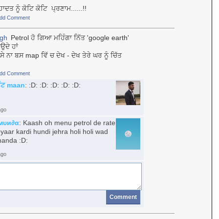
ਦਤ ਨੂੰ ਕੋਟਿ ਕੋਟਿ ਪ੍ਰਣਾਮ......!!
dd Comment
ngh
Petrol ਹੋ ਗਿਆ ਮਹਿੰਗਾ ਨਿੱਤ 'google earth'
ਉਦੇ ਹਾਂ
 ਦਿਸੇ ਨਾ ਬਸ map ਵਿੱ ਚ ਦੇਖ - ਦੇਖ ਤੇਰੇ ਘਰ ਨੂੰ ਚਿੱਤ
dd Comment
 ਜੱਟ maan
: :D: :D: :D: :D: :D:
ago
мυи∂α
: Kaash oh menu petrol de rate
aar kardi hundi jehra holi holi wad
handa :D:
ago
Comment