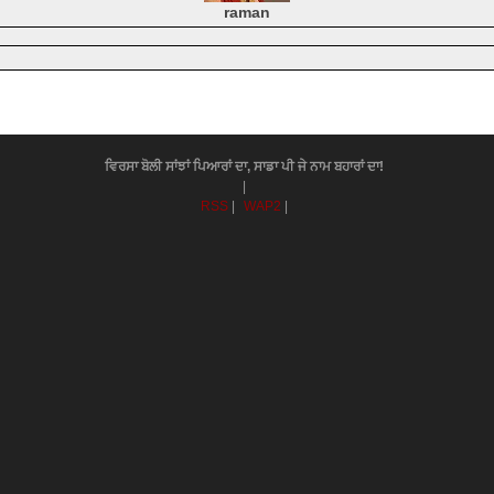
raman
ਵਿਰਸਾ ਬੋਲੀ ਸਾਂਝਾਂ ਪਿਆਰਾਂ ਦਾ, ਸਾਡਾ ਪੀ ਜੇ ਨਾਮ ਬਹਾਰਾਂ ਦਾ!
|
RSS
|
WAP2
|