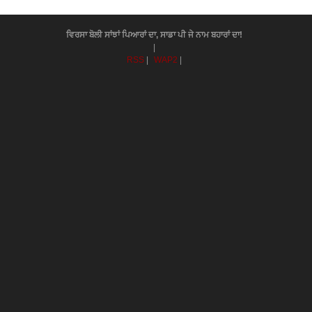
ਵਿਰਸਾ ਬੋਲੀ ਸਾਂਝਾਂ ਪਿਆਰਾਂ ਦਾ, ਸਾਡਾ ਪੀ ਜੇ ਨਾਮ ਬਹਾਰਾਂ ਦਾ!
|
RSS
|
WAP2
|