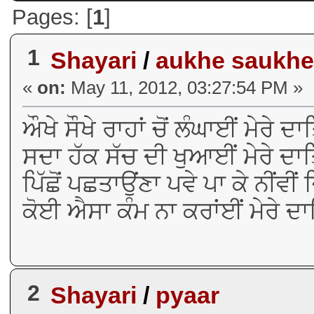
Pages: [
1
]
1
Shayari
/
aukhe saukhe
«
on:
May 11, 2012, 03:27:54 PM »
ਔਖੇ ਸੌਖੇ ਰਾਹਾਂ ਚੋਂ ਲੰਘਾਈਂ ਮੇਰੇ ਦ
ਸਦਾ ਹੱਕ ਸੱਚ ਦੀ ਖੁਆਈਂ ਮੇਰੇ ਦ
ਪਿੱਛੋਂ ਪਛਤਾਉਂਣਾ ਪਵੇ ਪਾ ਕੇ ਨੀਂਵੀਂ ਜ
ਕੋਈ ਐਸਾ ਕੰਮ ਨਾ ਕਰਾਂਈਂ ਮੇਰੇ ਦਾ
2
Shayari
/
pyaar