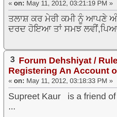
«
on:
May 11, 2012, 03:21:19 PM »
ਤਲਾਸ਼ ਕਰ ਮੇਰੀ ਕਮੀ ਨੂੰ ਆਪਣੇ ਅ
ਦਰਦ ਹੋਇਆ ਤਾਂ ਸਮਝ ਲਵੀਂ,ਪਿਆਰ
3
Forum Dehshiyat / Rul
Registering An Account o
«
on:
May 11, 2012, 03:18:33 PM »
Supreet Kaur is a friend of
...