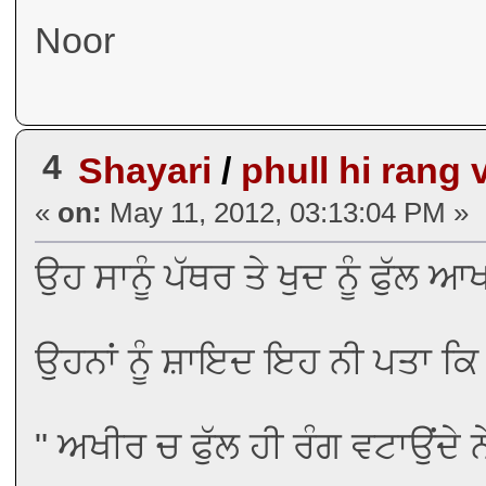
Noor
4
Shayari
/
phull hi rang 
«
on:
May 11, 2012, 03:13:04 PM »
ਉਹ ਸਾਨੂੰ ਪੱਥਰ ਤੇ ਖੁਦ ਨੂੰ ਫੁੱਲ ਆਖ
ਉਹਨਾਂ ਨੂੰ ਸ਼ਾਇਦ ਇਹ ਨੀ ਪਤਾ ਕਿ ਪ
" ਅਖੀਰ ਚ ਫੁੱਲ ਹੀ ਰੰਗ ਵਟਾਉਂਦੇ 