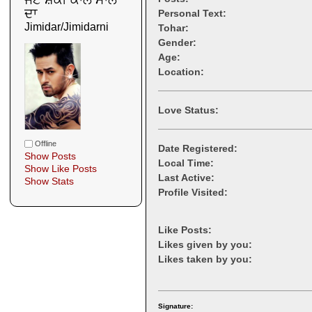
ਦਾ 
Personal Text:
Jimidar/Jimidarni
Tohar:
Gender:
Age:
Location:
Love Status:
Offline
Date Registered:
Show Posts
Local Time:
Show Like Posts
Last Active:
Show Stats
Profile Visited:
Like Posts:
Likes given by you:
Likes taken by you:
Signature: