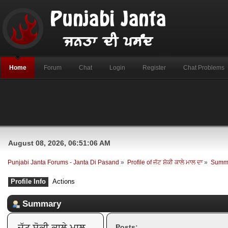
Home
Forum
Chat
Login
Register
Chat Problems
August 08, 2026, 06:51:06 AM
Punjabi Janta Forums - Janta Di Pasand
»
Profile of ਜੱਟ ਸ਼ੋਕੀ ਕਾਲੇ ਮਾਲ ਦਾ
»
Summ
Profile Info
Actions
Summary
ਜੱਟ ਸ਼ੋਕੀ ਕਾਲੇ ਮਾਲ 
Posts: